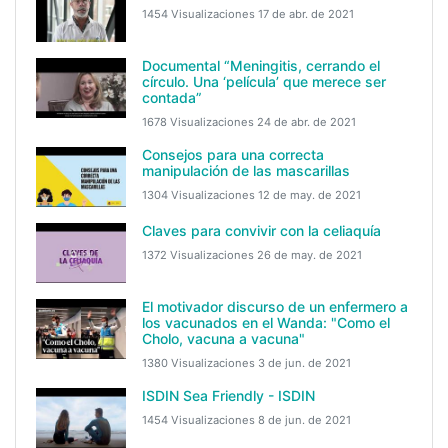
1454 Visualizaciones
17 de abr. de 2021
Documental “Meningitis, cerrando el
círculo. Una ‘película’ que merece ser
contada”
1678 Visualizaciones
24 de abr. de 2021
Consejos para una correcta
manipulación de las mascarillas
1304 Visualizaciones
12 de may. de 2021
Claves para convivir con la celiaquía
1372 Visualizaciones
26 de may. de 2021
El motivador discurso de un enfermero a
los vacunados en el Wanda: "Como el
Cholo, vacuna a vacuna"
1380 Visualizaciones
3 de jun. de 2021
ISDIN Sea Friendly - ISDIN
1454 Visualizaciones
8 de jun. de 2021