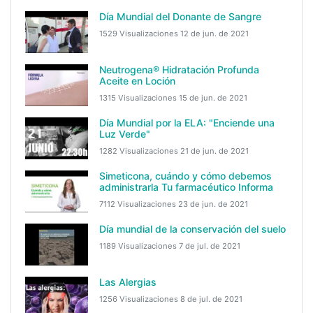
Día Mundial del Donante de Sangre
1529 Visualizaciones
12 de jun. de 2021
Neutrogena® Hidratación Profunda
Aceite en Loción
1315 Visualizaciones
15 de jun. de 2021
Día Mundial por la ELA: "Enciende una
Luz Verde"
1282 Visualizaciones
21 de jun. de 2021
Simeticona, cuándo y cómo debemos
administrarla Tu farmacéutico Informa
7112 Visualizaciones
23 de jun. de 2021
Día mundial de la conservación del suelo
1189 Visualizaciones
7 de jul. de 2021
Las Alergias
1256 Visualizaciones
8 de jul. de 2021