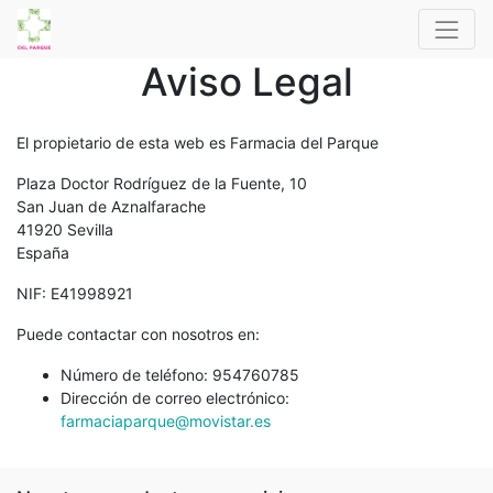
Aviso Legal
El propietario de esta web es
Farmacia del Parque
Plaza Doctor Rodríguez de la Fuente, 10
San Juan de Aznalfarache
41920
Sevilla
España
NIF:
E41998921
Puede contactar con nosotros en:
Número de teléfono:
954760785
Dirección de correo electrónico:
farmaciaparque@movistar.es