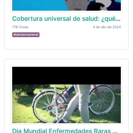
Cobertura universal de salud: ¿qué significa?
778 Vistas
4 de abr. de 2024
diainternacional
Dia Mundial Enfermedades Raras 2019