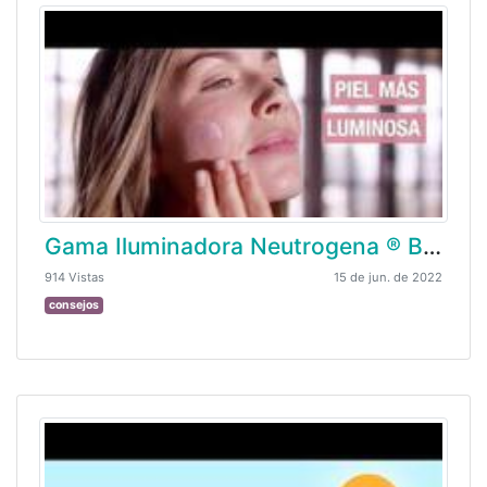
Gama Iluminadora Neutrogena ® Bright Boost
914 Vistas
15 de jun. de 2022
consejos