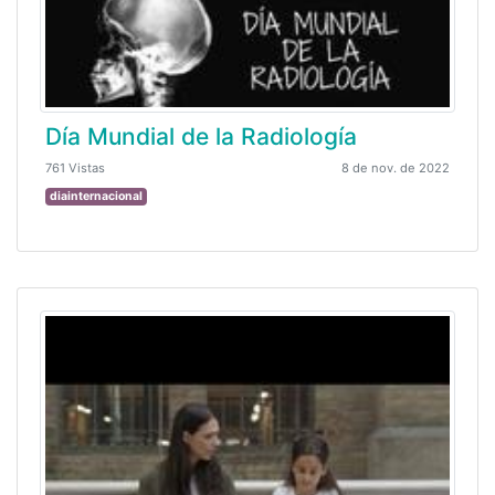
Día Mundial de la Radiología
761 Vistas
8 de nov. de 2022
diainternacional