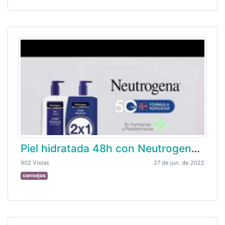
Piel hidratada 48h con Neutrogena® Hidratación Profunda Fórmula Noruega
902 Vistas
27 de jun. de 2022
consejos