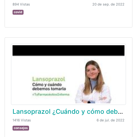
894 Vistas
20 de sep. de 2022
covid
Lansoprazol ¿Cuándo y cómo debemos tomar este medicamento?
1416 Vistas
6 de jul. de 2022
consejos