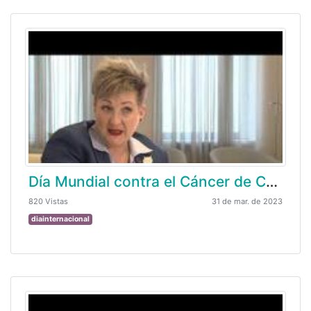
Día Mundial contra el Cáncer de Colon
820 Vistas
31 de mar. de 2023
diainternacional